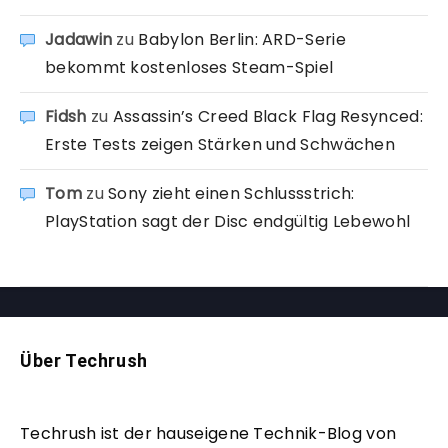
Jadawin
zu
Babylon Berlin: ARD-Serie
bekommt kostenloses Steam-Spiel
Fidsh
zu
Assassin’s Creed Black Flag Resynced:
Erste Tests zeigen Stärken und Schwächen
Tom
zu
Sony zieht einen Schlussstrich:
PlayStation sagt der Disc endgültig Lebewohl
Über Techrush
Techrush ist der hauseigene Technik-Blog von