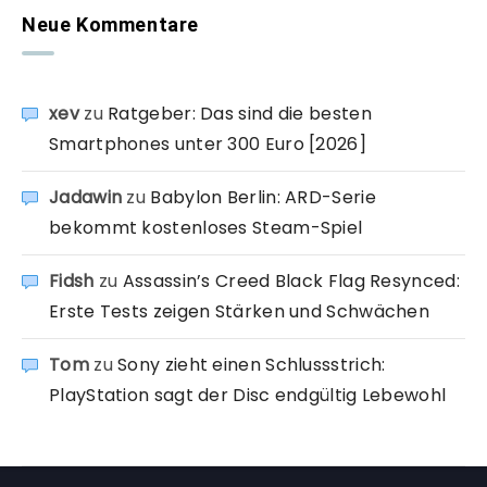
Neue Kommentare
xev
zu
Ratgeber: Das sind die besten
Smartphones unter 300 Euro [2026]
Jadawin
zu
Babylon Berlin: ARD-Serie
bekommt kostenloses Steam-Spiel
Fidsh
zu
Assassin’s Creed Black Flag Resynced:
Erste Tests zeigen Stärken und Schwächen
Tom
zu
Sony zieht einen Schlussstrich:
PlayStation sagt der Disc endgültig Lebewohl