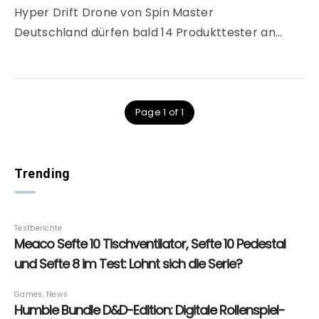
Hyper Drift Drone von Spin Master
Deutschland dürfen bald 14 Produkttester an…
Page 1 of 1
Trending