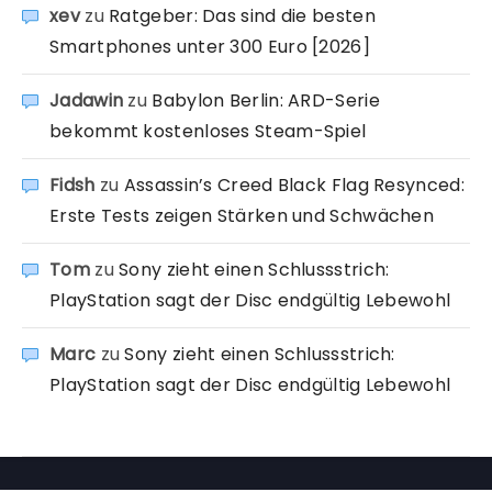
xev
zu
Ratgeber: Das sind die besten
Smartphones unter 300 Euro [2026]
Jadawin
zu
Babylon Berlin: ARD-Serie
bekommt kostenloses Steam-Spiel
Fidsh
zu
Assassin’s Creed Black Flag Resynced:
Erste Tests zeigen Stärken und Schwächen
Tom
zu
Sony zieht einen Schlussstrich:
PlayStation sagt der Disc endgültig Lebewohl
Marc
zu
Sony zieht einen Schlussstrich:
PlayStation sagt der Disc endgültig Lebewohl