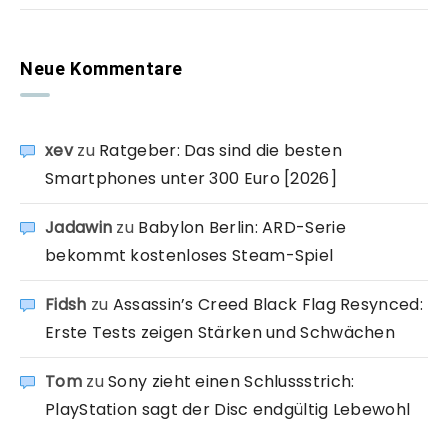
Neue Kommentare
xev
zu
Ratgeber: Das sind die besten
Smartphones unter 300 Euro [2026]
Jadawin
zu
Babylon Berlin: ARD-Serie
bekommt kostenloses Steam-Spiel
Fidsh
zu
Assassin’s Creed Black Flag Resynced:
Erste Tests zeigen Stärken und Schwächen
Tom
zu
Sony zieht einen Schlussstrich:
PlayStation sagt der Disc endgültig Lebewohl