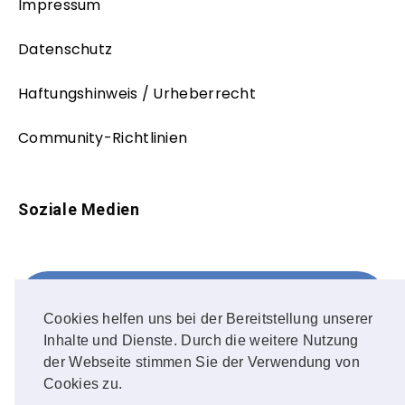
Impressum
Datenschutz
Haftungshinweis / Urheberrecht
Community-Richtlinien
Soziale Medien
Facebook
FOLLOW ME!
Cookies helfen uns bei der Bereitstellung unserer
Inhalte und Dienste. Durch die weitere Nutzung
Instagram
der Webseite stimmen Sie der Verwendung von
Cookies zu.
OUR PHOTOS!