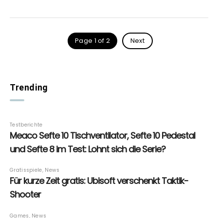
Page 1 of 2
Next
Trending