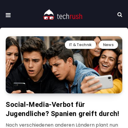
IT & Technik
News
Social-Media-Verbot für
Jugendliche? Spanien greift durch!
Nach verschiedenen anderen Ländern plant nun