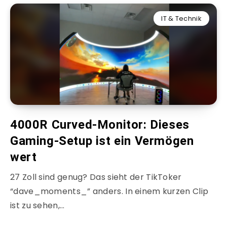
IT & Technik
4000R Curved-Monitor: Dieses
Gaming-Setup ist ein Vermögen
wert
27 Zoll sind genug? Das sieht der TikToker
“dave_moments_” anders. In einem kurzen Clip
ist zu sehen,…