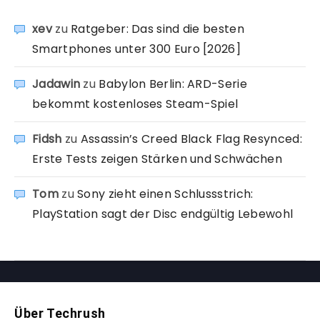
xev
zu
Ratgeber: Das sind die besten
Smartphones unter 300 Euro [2026]
Jadawin
zu
Babylon Berlin: ARD-Serie
bekommt kostenloses Steam-Spiel
Fidsh
zu
Assassin’s Creed Black Flag Resynced:
Erste Tests zeigen Stärken und Schwächen
Tom
zu
Sony zieht einen Schlussstrich:
PlayStation sagt der Disc endgültig Lebewohl
Über Techrush