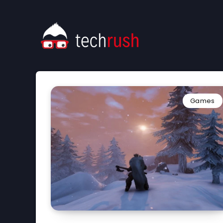
Games