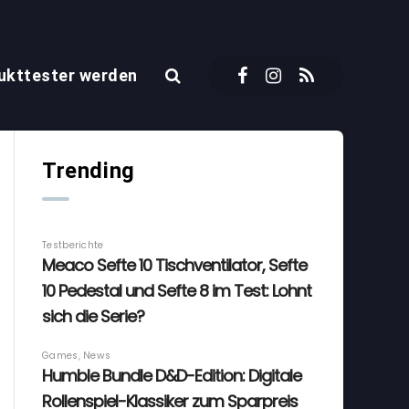
ukttester werden
Trending