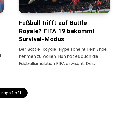
Fußball trifft auf Battle
Royale? FIFA 19 bekommt
Survival-Modus
Der Battle-Royale-Hype scheint kein Ende
a
nehmen zu wollen. Nun hat es auch die
Fußballsimulation FIFA erwischt. Der…
Page 1 of 1