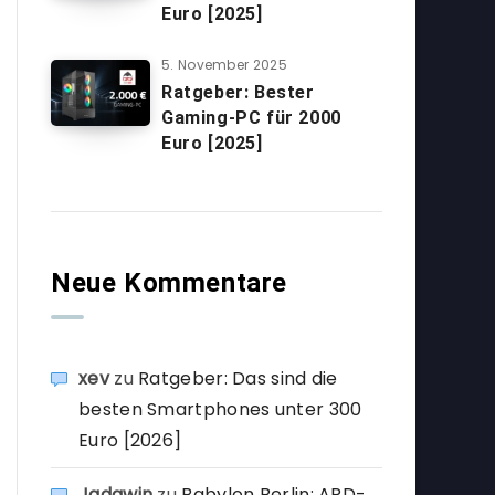
Euro [2025]
5. November 2025
Ratgeber: Bester
Gaming-PC für 2000
Euro [2025]
Neue Kommentare
xev
zu
Ratgeber: Das sind die
besten Smartphones unter 300
Euro [2026]
Jadawin
zu
Babylon Berlin: ARD-