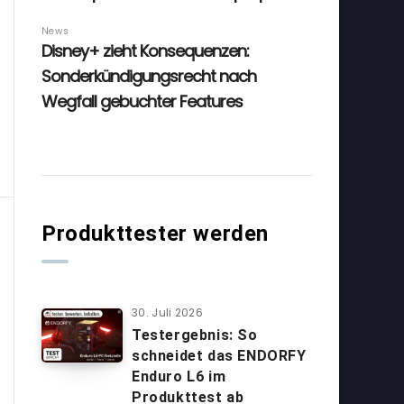
Produkttester werden
30. Juli 2026
Testergebnis: So
schneidet das ENDORFY
Enduro L6 im
Produkttest ab