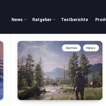
News
Ratgeber
Testberichte
Prod
Games
News