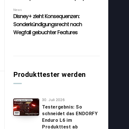
Produkttester werden
30. Juli 2026
Testergebnis: So
schneidet das ENDORFY
Enduro L6 im
Produkttest ab