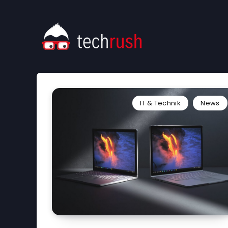
IT & Technik
News