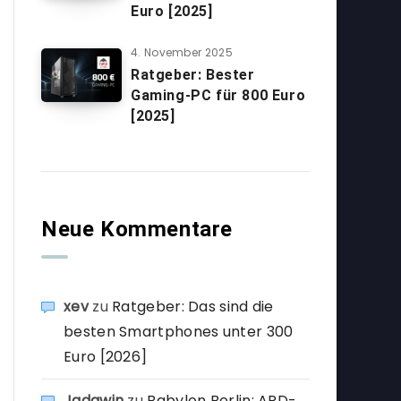
Euro [2025]
4. November 2025
Ratgeber: Bester
Gaming-PC für 800 Euro
[2025]
Neue Kommentare
xev
zu
Ratgeber: Das sind die
besten Smartphones unter 300
Euro [2026]
Jadawin
zu
Babylon Berlin: ARD-