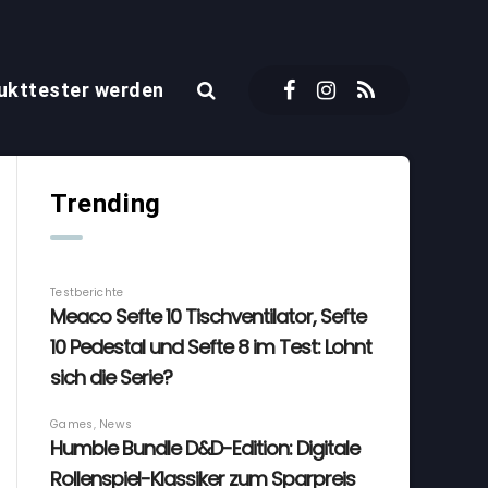
ukttester werden
Trending