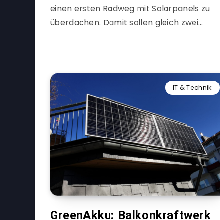
einen ersten Radweg mit Solarpanels zu
überdachen. Damit sollen gleich zwei…
IT & Technik
GreenAkku: Balkonkraftwerk