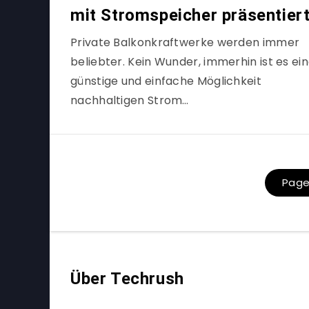
mit Stromspeicher präsentier
Private Balkonkraftwerke werden immer
beliebter. Kein Wunder, immerhin ist es ei
günstige und einfache Möglichkeit
nachhaltigen Strom…
Page 
Über Techrush