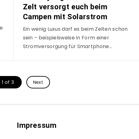
t
Zelt versorgt euch beim
Campen mit Solarstrom
ne
Ein wenig Luxus darf es beim Zelten schon
sein – beispielsweise in Form einer
Stromversorgung für Smartphone…
1 of 3
Next
Impressum