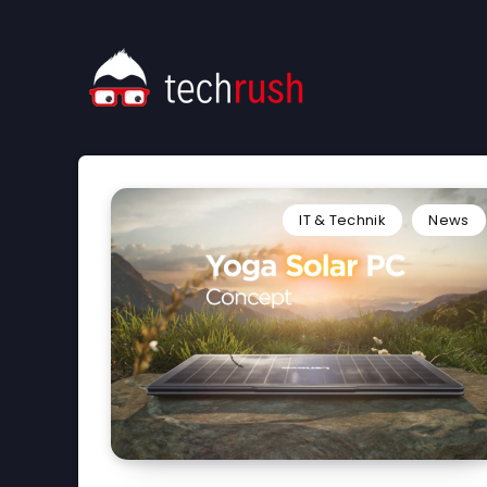
IT & Technik
News