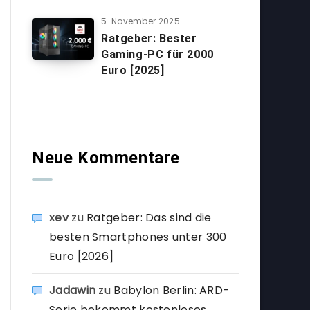
5. November 2025
Ratgeber: Bester
Gaming-PC für 2000
Euro [2025]
Neue Kommentare
xev
zu
Ratgeber: Das sind die
besten Smartphones unter 300
Euro [2026]
Jadawin
zu
Babylon Berlin: ARD-
Serie bekommt kostenloses