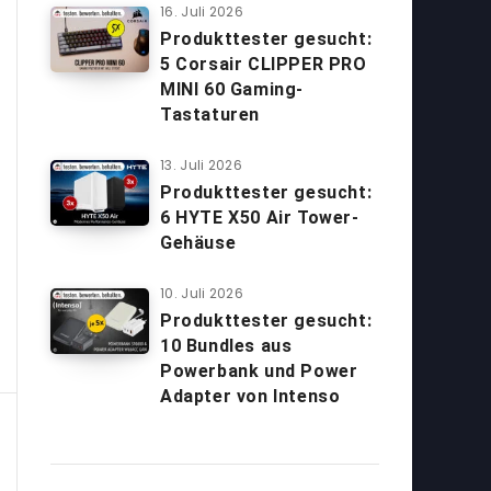
16. Juli 2026
Produkttester gesucht:
5 Corsair CLIPPER PRO
MINI 60 Gaming-
Tastaturen
13. Juli 2026
Produkttester gesucht:
6 HYTE X50 Air Tower-
Gehäuse
10. Juli 2026
Produkttester gesucht:
10 Bundles aus
Powerbank und Power
Adapter von Intenso