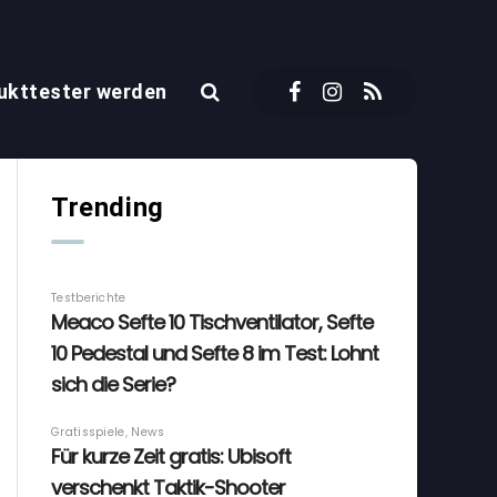
ukttester werden
Trending