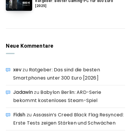
Ratgeber: Bester Gaming-PC für 800 Euro
[2025]
Neue Kommentare
xev
zu
Ratgeber: Das sind die besten
Smartphones unter 300 Euro [2026]
Jadawin
zu
Babylon Berlin: ARD-Serie
bekommt kostenloses Steam-Spiel
Fidsh
zu
Assassin’s Creed Black Flag Resynced:
Erste Tests zeigen Stärken und Schwächen