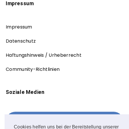
Impressum
Impressum
Datenschutz
Haftungshinweis / Urheberrecht
Community-Richtlinien
Soziale Medien
Facebook
FOLLOW ME!
Cookies helfen uns bei der Bereitstellung unserer