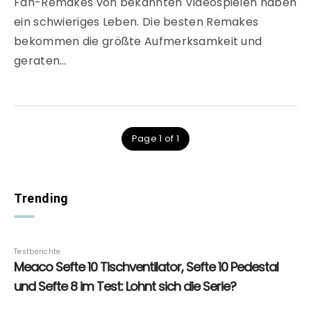
Fan-Remakes von bekannten Videospielen haben
ein schwieriges Leben. Die besten Remakes
bekommen die größte Aufmerksamkeit und
geraten…
Page 1 of 1
Trending