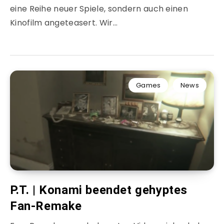
eine Reihe neuer Spiele, sondern auch einen
Kinofilm angeteasert. Wir…
Games
News
P.T. | Konami beendet gehyptes
Fan-Remake