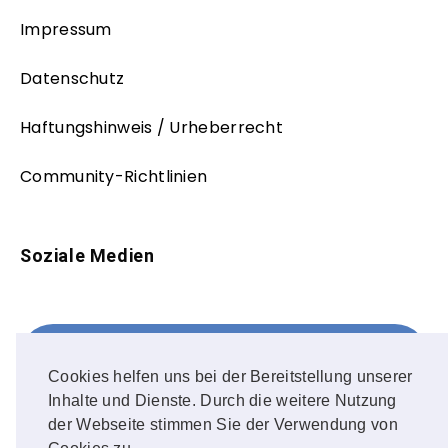
Impressum
Datenschutz
Haftungshinweis / Urheberrecht
Community-Richtlinien
Soziale Medien
Facebook
FOLLOW ME!
Cookies helfen uns bei der Bereitstellung unserer
Inhalte und Dienste. Durch die weitere Nutzung
Instagram
der Webseite stimmen Sie der Verwendung von
OUR PHOTOS!