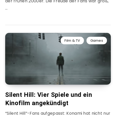
der frühen 2000er. Die Freude der Fans war groß,
…
Film & TV
Games
Silent Hill: Vier Spiele und ein
Kinofilm angekündigt
“Silent Hill”-Fans aufgepasst: Konami hat nicht nur