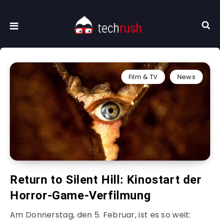
Film & TV
News
Return to Silent Hill: Kinostart der
Horror-Game-Verfilmung
Am Donnerstag, den 5. Februar, ist es so weit: