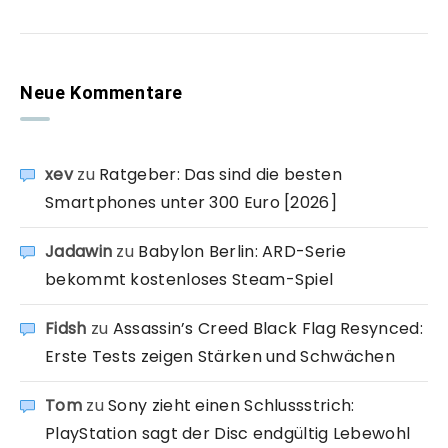
Neue Kommentare
xev
zu
Ratgeber: Das sind die besten
Smartphones unter 300 Euro [2026]
Jadawin
zu
Babylon Berlin: ARD-Serie
bekommt kostenloses Steam-Spiel
Fidsh
zu
Assassin’s Creed Black Flag Resynced:
Erste Tests zeigen Stärken und Schwächen
Tom
zu
Sony zieht einen Schlussstrich:
PlayStation sagt der Disc endgültig Lebewohl