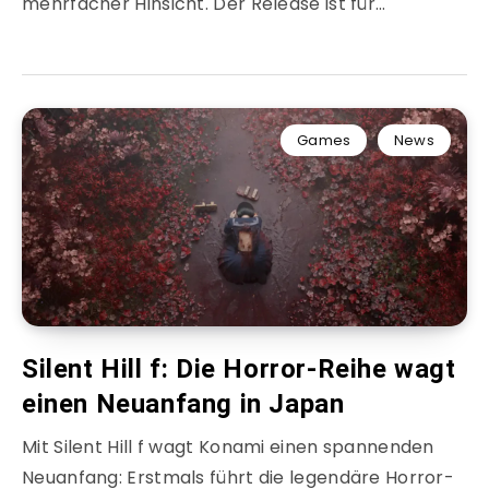
mehrfacher Hinsicht. Der Release ist für…
Games
News
Silent Hill f: Die Horror-Reihe wagt
einen Neuanfang in Japan
Mit Silent Hill f wagt Konami einen spannenden
Neuanfang: Erstmals führt die legendäre Horror-