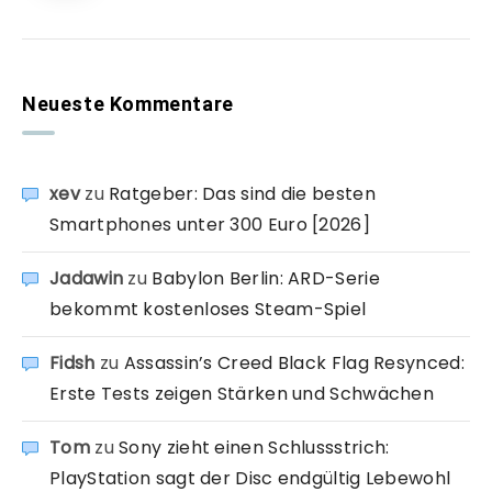
Neueste Kommentare
xev
zu
Ratgeber: Das sind die besten
Smartphones unter 300 Euro [2026]
Jadawin
zu
Babylon Berlin: ARD-Serie
bekommt kostenloses Steam-Spiel
Fidsh
zu
Assassin’s Creed Black Flag Resynced:
Erste Tests zeigen Stärken und Schwächen
Tom
zu
Sony zieht einen Schlussstrich:
PlayStation sagt der Disc endgültig Lebewohl