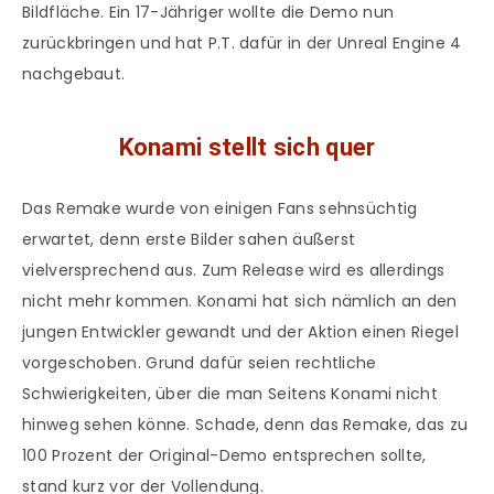
Bildfläche. Ein 17-Jähriger wollte die Demo nun
zurückbringen und hat P.T. dafür in der Unreal Engine 4
nachgebaut.
Konami stellt sich quer
Das Remake wurde von einigen Fans sehnsüchtig
erwartet, denn erste Bilder sahen äußerst
vielversprechend aus. Zum Release wird es allerdings
nicht mehr kommen. Konami hat sich nämlich an den
jungen Entwickler gewandt und der Aktion einen Riegel
vorgeschoben. Grund dafür seien rechtliche
Schwierigkeiten, über die man Seitens Konami nicht
hinweg sehen könne. Schade, denn das Remake, das zu
100 Prozent der Original-Demo entsprechen sollte,
stand kurz vor der Vollendung.