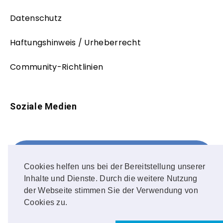
Datenschutz
Haftungshinweis / Urheberrecht
Community-Richtlinien
Soziale Medien
Facebook
FOLLOW ME!
Cookies helfen uns bei der Bereitstellung unserer
Inhalte und Dienste. Durch die weitere Nutzung
Instagram
der Webseite stimmen Sie der Verwendung von
Cookies zu.
OUR PHOTOS!