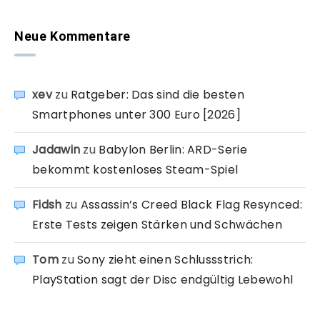
Neue Kommentare
xev
zu
Ratgeber: Das sind die besten
Smartphones unter 300 Euro [2026]
Jadawin
zu
Babylon Berlin: ARD-Serie
bekommt kostenloses Steam-Spiel
Fidsh
zu
Assassin’s Creed Black Flag Resynced:
Erste Tests zeigen Stärken und Schwächen
Tom
zu
Sony zieht einen Schlussstrich:
PlayStation sagt der Disc endgültig Lebewohl