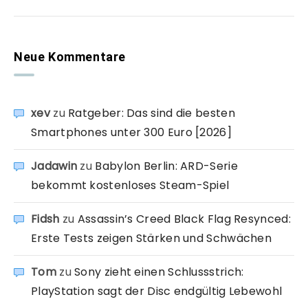
Neue Kommentare
xev
zu
Ratgeber: Das sind die besten
Smartphones unter 300 Euro [2026]
Jadawin
zu
Babylon Berlin: ARD-Serie
bekommt kostenloses Steam-Spiel
Fidsh
zu
Assassin’s Creed Black Flag Resynced:
Erste Tests zeigen Stärken und Schwächen
Tom
zu
Sony zieht einen Schlussstrich:
PlayStation sagt der Disc endgültig Lebewohl