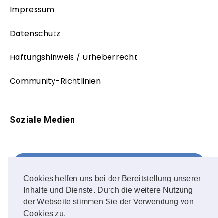
Impressum
Datenschutz
Haftungshinweis / Urheberrecht
Community-Richtlinien
Soziale Medien
Facebook
FOLLOW ME!
Cookies helfen uns bei der Bereitstellung unserer
Inhalte und Dienste. Durch die weitere Nutzung
Instagram
der Webseite stimmen Sie der Verwendung von
Cookies zu.
OUR PHOTOS!