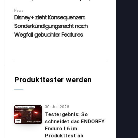
Produkttester werden
30. Juli 2026
Testergebnis: So
schneidet das ENDORFY
Enduro L6 im
Produkttest ab