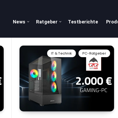
News
Ratgeber
Testberichte
Prod
IT & Technik
PC-Ratgeber