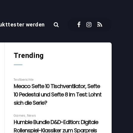
ukttester werden
Trending