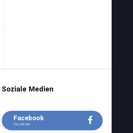
Soziale Medien
Facebook
FOLLOW ME!