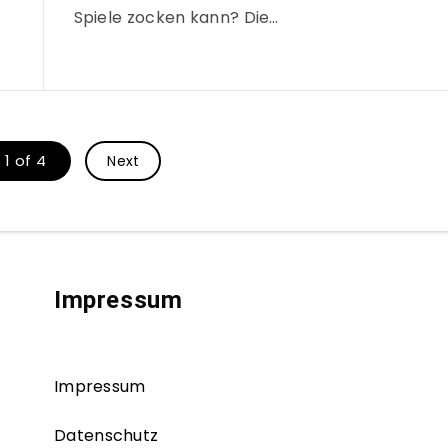
Spiele zocken kann? Die…
1 of 4
Next
Impressum
Impressum
Datenschutz