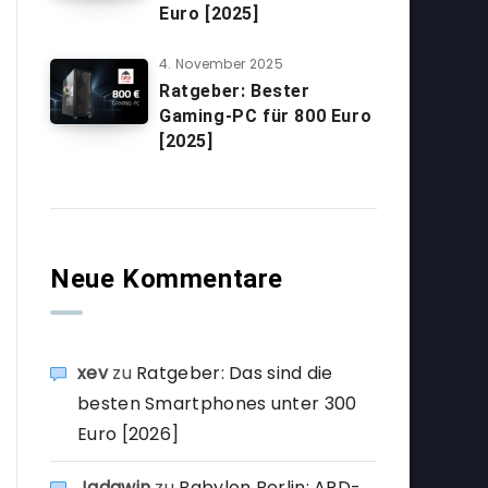
Euro [2025]
4. November 2025
Ratgeber: Bester
Gaming-PC für 800 Euro
[2025]
Neue Kommentare
xev
zu
Ratgeber: Das sind die
besten Smartphones unter 300
Euro [2026]
Jadawin
zu
Babylon Berlin: ARD-