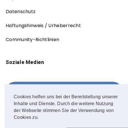
Datenschutz
Haftungshinweis / Urheberrecht
Community-Richtlinien
Soziale Medien
Facebook
FOLLOW ME!
Cookies helfen uns bei der Bereitstellung unserer
Inhalte und Dienste. Durch die weitere Nutzung
Instagram
der Webseite stimmen Sie der Verwendung von
Cookies zu.
OUR PHOTOS!