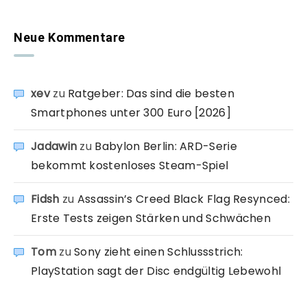
Neue Kommentare
xev
zu
Ratgeber: Das sind die besten
Smartphones unter 300 Euro [2026]
Jadawin
zu
Babylon Berlin: ARD-Serie
bekommt kostenloses Steam-Spiel
Fidsh
zu
Assassin’s Creed Black Flag Resynced:
Erste Tests zeigen Stärken und Schwächen
Tom
zu
Sony zieht einen Schlussstrich:
PlayStation sagt der Disc endgültig Lebewohl