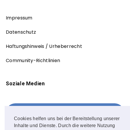
Impressum
Datenschutz
Haftungshinweis / Urheberrecht
Community-Richtlinien
Soziale Medien
Facebook
FOLLOW ME!
Cookies helfen uns bei der Bereitstellung unserer
Inhalte und Dienste. Durch die weitere Nutzung