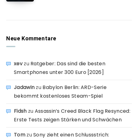
Neue Kommentare
xev
zu
Ratgeber: Das sind die besten
Smartphones unter 300 Euro [2026]
Jadawin
zu
Babylon Berlin: ARD-Serie
bekommt kostenloses Steam-Spiel
Fidsh
zu
Assassin’s Creed Black Flag Resynced:
Erste Tests zeigen Stärken und Schwächen
Tom
zu
Sony zieht einen Schlussstrich: