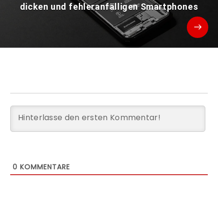
dicken und fehleranfälligen Smartphones
0
KOMMENTARE