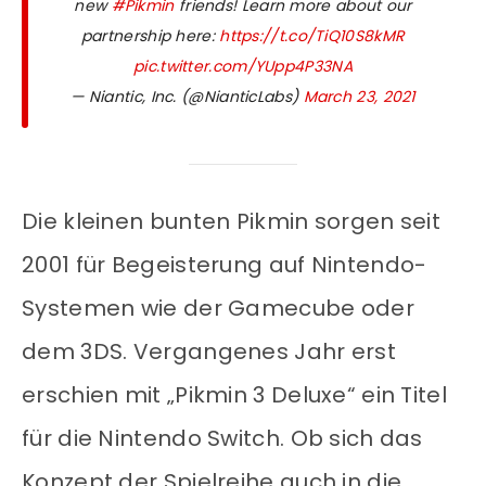
new
#Pikmin
friends! Learn more about our
partnership here:
https://t.co/TiQ10S8kMR
pic.twitter.com/YUpp4P33NA
— Niantic, Inc. (@NianticLabs)
March 23, 2021
Die kleinen bunten Pikmin sorgen seit
2001 für Begeisterung auf Nintendo-
Systemen wie der Gamecube oder
dem 3DS. Vergangenes Jahr erst
erschien mit „Pikmin 3 Deluxe“ ein Titel
für die Nintendo Switch. Ob sich das
Konzept der Spielreihe auch in die