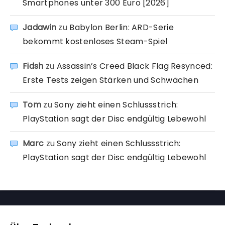
Smartphones unter 300 Euro [2026]
Jadawin
zu
Babylon Berlin: ARD-Serie
bekommt kostenloses Steam-Spiel
Fidsh
zu
Assassin’s Creed Black Flag Resynced:
Erste Tests zeigen Stärken und Schwächen
Tom
zu
Sony zieht einen Schlussstrich:
PlayStation sagt der Disc endgültig Lebewohl
Marc
zu
Sony zieht einen Schlussstrich:
PlayStation sagt der Disc endgültig Lebewohl