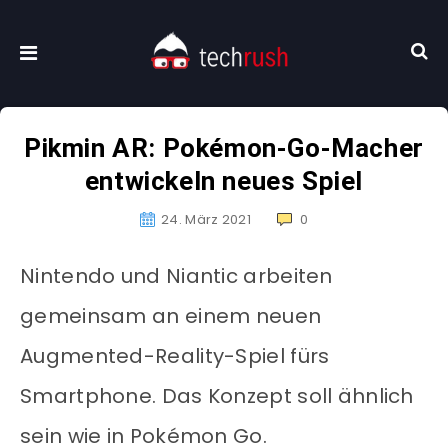
Pikmin AR: Pokémon-Go-Macher
entwickeln neues Spiel
24. März 2021
0
Nintendo und Niantic arbeiten
gemeinsam an einem neuen
Augmented-Reality-Spiel fürs
Smartphone. Das Konzept soll ähnlich
sein wie in Pokémon Go.