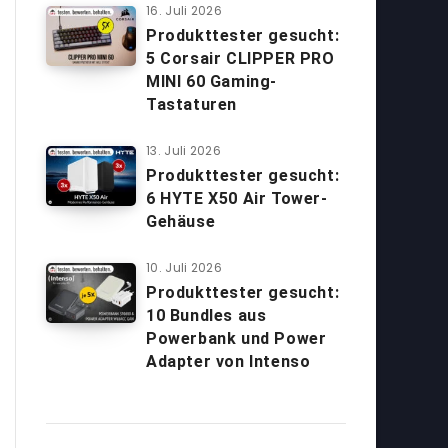
16. Juli 2026
Produkttester gesucht:
5 Corsair CLIPPER PRO
MINI 60 Gaming-
Tastaturen
13. Juli 2026
Produkttester gesucht:
6 HYTE X50 Air Tower-
Gehäuse
10. Juli 2026
Produkttester gesucht:
10 Bundles aus
Powerbank und Power
Adapter von Intenso