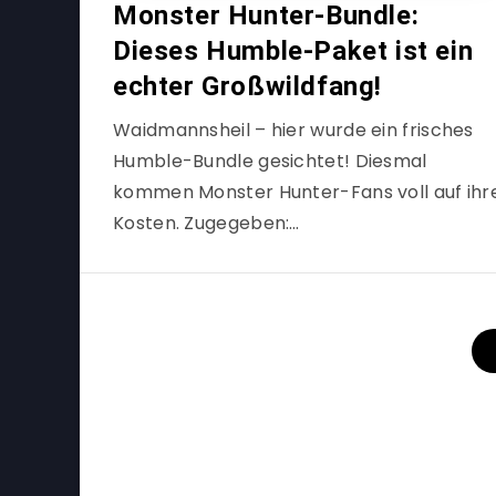
Monster Hunter-Bundle:
Dieses Humble-Paket ist ein
echter Großwildfang!
Waidmannsheil – hier wurde ein frisches
Humble-Bundle gesichtet! Diesmal
kommen Monster Hunter-Fans voll auf ihr
Kosten. Zugegeben:…