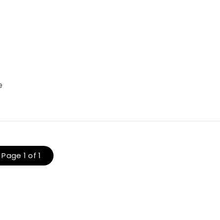
e
Page 1 of 1