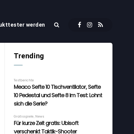
ukttester werden
Trending