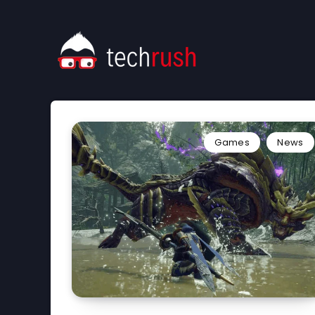
Games
News