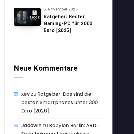
5. November 2025
Ratgeber: Bester
Gaming-PC für 2000
Euro [2025]
Neue Kommentare
xev
zu
Ratgeber: Das sind die
besten Smartphones unter 300
Euro [2026]
Jadawin
zu
Babylon Berlin: ARD-
Serie bekommt kostenloses