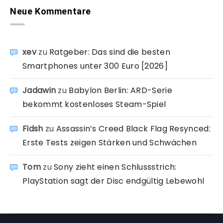
Neue Kommentare
xev
zu
Ratgeber: Das sind die besten
Smartphones unter 300 Euro [2026]
Jadawin
zu
Babylon Berlin: ARD-Serie
bekommt kostenloses Steam-Spiel
Fidsh
zu
Assassin’s Creed Black Flag Resynced:
Erste Tests zeigen Stärken und Schwächen
Tom
zu
Sony zieht einen Schlussstrich:
PlayStation sagt der Disc endgültig Lebewohl