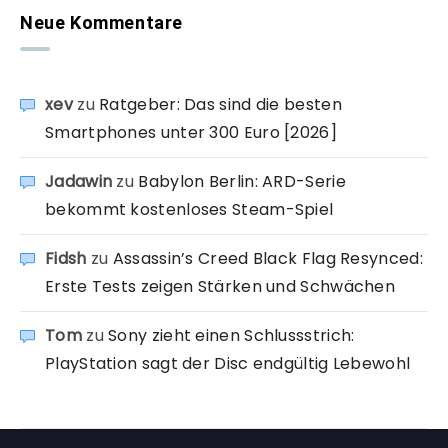
Neue Kommentare
xev
zu
Ratgeber: Das sind die besten
Smartphones unter 300 Euro [2026]
Jadawin
zu
Babylon Berlin: ARD-Serie
bekommt kostenloses Steam-Spiel
Fidsh
zu
Assassin’s Creed Black Flag Resynced:
Erste Tests zeigen Stärken und Schwächen
Tom
zu
Sony zieht einen Schlussstrich:
PlayStation sagt der Disc endgültig Lebewohl