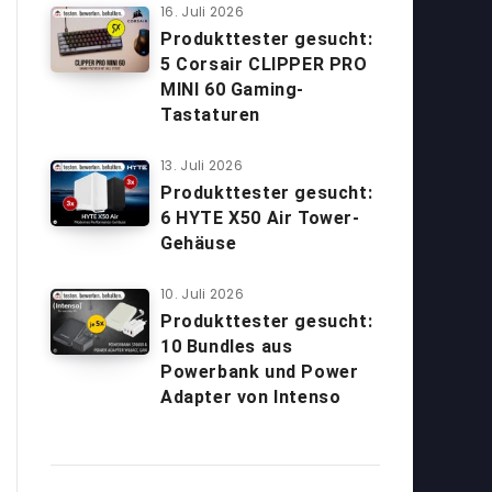
16. Juli 2026
Produkttester gesucht:
5 Corsair CLIPPER PRO
MINI 60 Gaming-
Tastaturen
13. Juli 2026
Produkttester gesucht:
6 HYTE X50 Air Tower-
Gehäuse
10. Juli 2026
Produkttester gesucht:
10 Bundles aus
Powerbank und Power
Adapter von Intenso