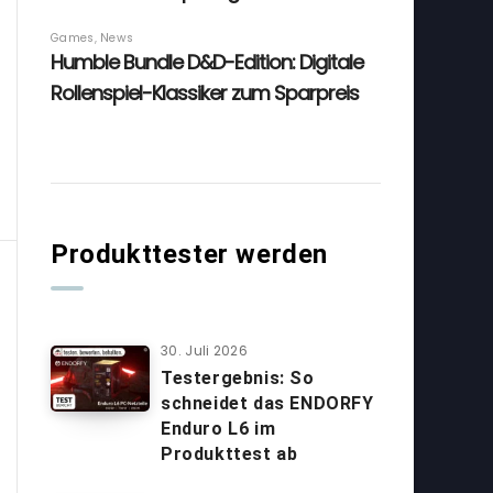
Produkttester werden
30. Juli 2026
Testergebnis: So
schneidet das ENDORFY
Enduro L6 im
Produkttest ab