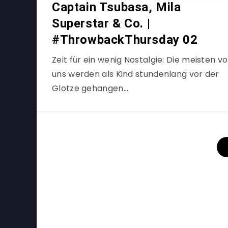
Captain Tsubasa, Mila
Superstar & Co. |
#ThrowbackThursday 02
Zeit für ein wenig Nostalgie: Die meisten v
uns werden als Kind stundenlang vor der
Glotze gehangen…