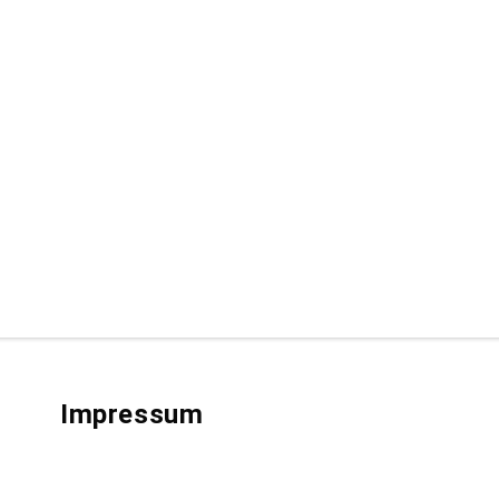
Impressum