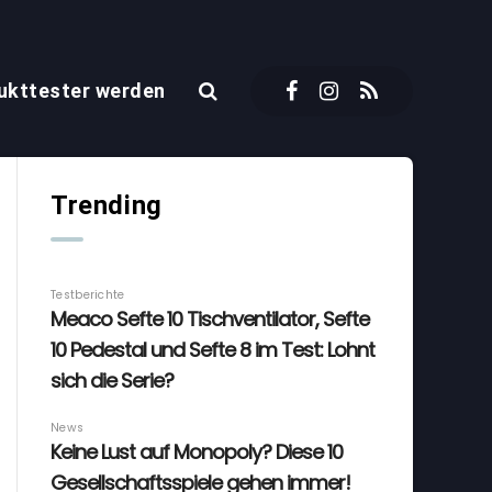
ukttester werden
Trending