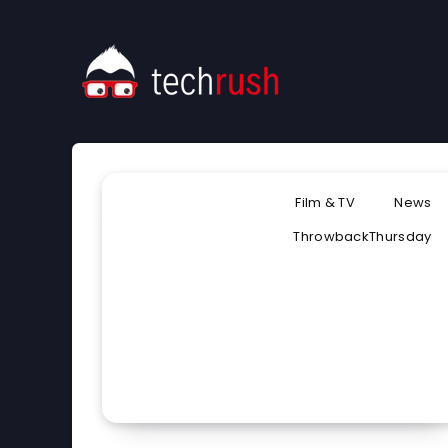
Film & TV
News
ThrowbackThursday