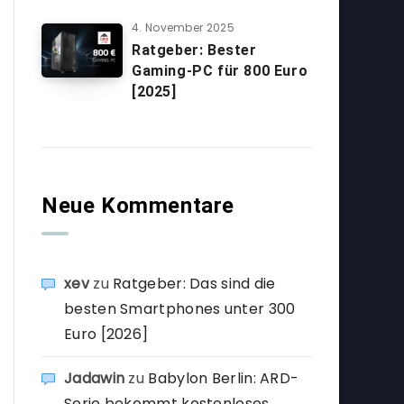
4. November 2025
Ratgeber: Bester
Gaming-PC für 800 Euro
[2025]
Neue Kommentare
xev
zu
Ratgeber: Das sind die
besten Smartphones unter 300
Euro [2026]
Jadawin
zu
Babylon Berlin: ARD-
Serie bekommt kostenloses