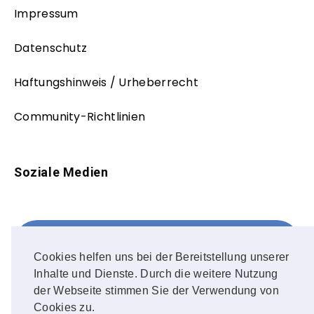
Impressum
Datenschutz
Haftungshinweis / Urheberrecht
Community-Richtlinien
Soziale Medien
Facebook
FOLLOW ME!
Cookies helfen uns bei der Bereitstellung unserer
Inhalte und Dienste. Durch die weitere Nutzung
Instagram
der Webseite stimmen Sie der Verwendung von
Cookies zu.
OUR PHOTOS!