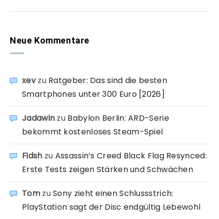
Neue Kommentare
xev
zu
Ratgeber: Das sind die besten
Smartphones unter 300 Euro [2026]
Jadawin
zu
Babylon Berlin: ARD-Serie
bekommt kostenloses Steam-Spiel
Fidsh
zu
Assassin’s Creed Black Flag Resynced:
Erste Tests zeigen Stärken und Schwächen
Tom
zu
Sony zieht einen Schlussstrich:
PlayStation sagt der Disc endgültig Lebewohl