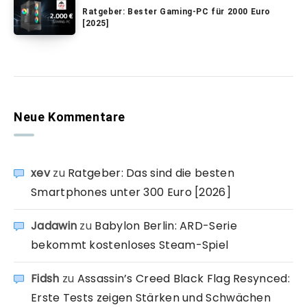
Ratgeber: Bester Gaming-PC für 2000 Euro
[2025]
Neue Kommentare
xev
zu
Ratgeber: Das sind die besten
Smartphones unter 300 Euro [2026]
Jadawin
zu
Babylon Berlin: ARD-Serie
bekommt kostenloses Steam-Spiel
Fidsh
zu
Assassin’s Creed Black Flag Resynced:
Erste Tests zeigen Stärken und Schwächen