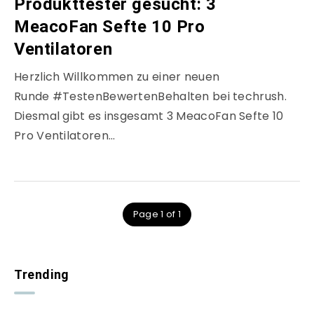
Produkttester gesucht: 3
MeacoFan Sefte 10 Pro
Ventilatoren
Herzlich Willkommen zu einer neuen
Runde #TestenBewertenBehalten bei techrush.
Diesmal gibt es insgesamt 3 MeacoFan Sefte 10
Pro Ventilatoren…
Page 1 of 1
Trending