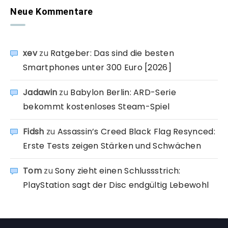
Neue Kommentare
xev
zu
Ratgeber: Das sind die besten
Smartphones unter 300 Euro [2026]
Jadawin
zu
Babylon Berlin: ARD-Serie
bekommt kostenloses Steam-Spiel
Fidsh
zu
Assassin’s Creed Black Flag Resynced:
Erste Tests zeigen Stärken und Schwächen
Tom
zu
Sony zieht einen Schlussstrich:
PlayStation sagt der Disc endgültig Lebewohl