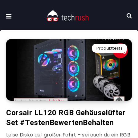
Produkttests
Corsair LL120 RGB Gehäuselüfter
Set #TestenBewertenBehalten
Leise Disko auf großer Fahrt – sei auch du ein RGB