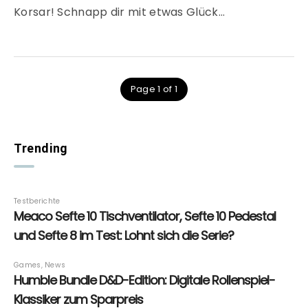
Korsar! Schnapp dir mit etwas Glück…
Page 1 of 1
Trending