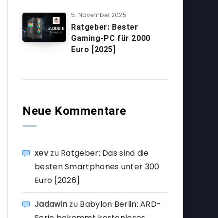
5. November 2025
Ratgeber: Bester
Gaming-PC für 2000
Euro [2025]
Neue Kommentare
xev
zu
Ratgeber: Das sind die
besten Smartphones unter 300
Euro [2026]
Jadawin
zu
Babylon Berlin: ARD-
Serie bekommt kostenloses