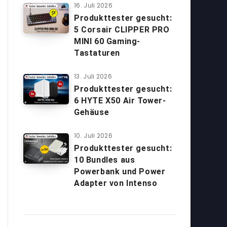
16. Juli 2026
Produkttester gesucht:
5 Corsair CLIPPER PRO
MINI 60 Gaming-
Tastaturen
13. Juli 2026
Produkttester gesucht:
6 HYTE X50 Air Tower-
Gehäuse
10. Juli 2026
Produkttester gesucht:
10 Bundles aus
Powerbank und Power
Adapter von Intenso