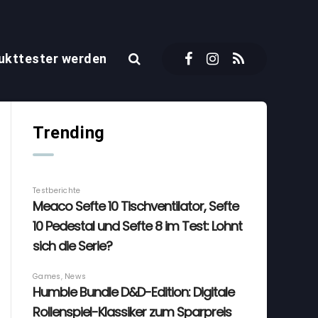
ukttester werden
Trending