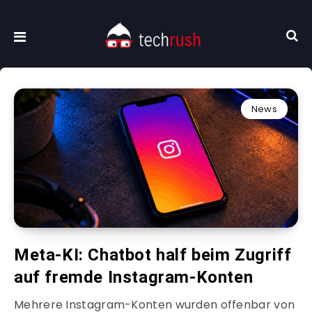
News
Meta-KI: Chatbot half beim Zugriff
auf fremde Instagram-Konten
Mehrere Instagram-Konten wurden offenbar von