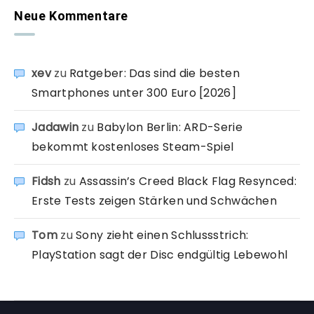
Neue Kommentare
xev
zu
Ratgeber: Das sind die besten
Smartphones unter 300 Euro [2026]
Jadawin
zu
Babylon Berlin: ARD-Serie
bekommt kostenloses Steam-Spiel
Fidsh
zu
Assassin’s Creed Black Flag Resynced:
Erste Tests zeigen Stärken und Schwächen
Tom
zu
Sony zieht einen Schlussstrich:
PlayStation sagt der Disc endgültig Lebewohl