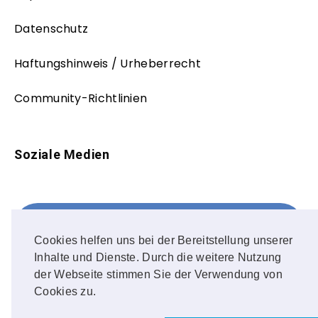
Datenschutz
Haftungshinweis / Urheberrecht
Community-Richtlinien
Soziale Medien
Facebook
FOLLOW ME!
Cookies helfen uns bei der Bereitstellung unserer
Inhalte und Dienste. Durch die weitere Nutzung
Instagram
der Webseite stimmen Sie der Verwendung von
Cookies zu.
OUR PHOTOS!