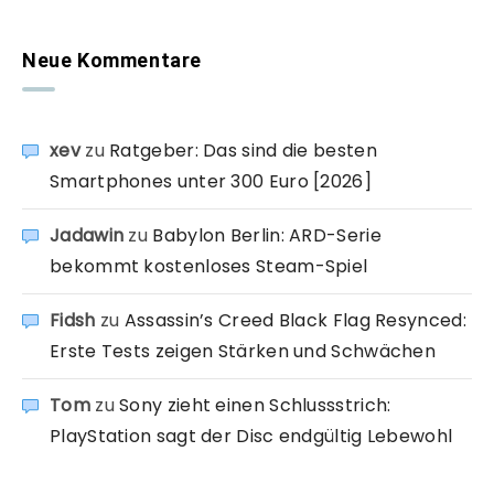
Neue Kommentare
xev
zu
Ratgeber: Das sind die besten
Smartphones unter 300 Euro [2026]
Jadawin
zu
Babylon Berlin: ARD-Serie
bekommt kostenloses Steam-Spiel
Fidsh
zu
Assassin’s Creed Black Flag Resynced:
Erste Tests zeigen Stärken und Schwächen
Tom
zu
Sony zieht einen Schlussstrich:
PlayStation sagt der Disc endgültig Lebewohl