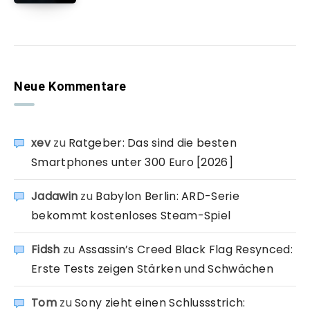
Neue Kommentare
xev
zu
Ratgeber: Das sind die besten
Smartphones unter 300 Euro [2026]
Jadawin
zu
Babylon Berlin: ARD-Serie
bekommt kostenloses Steam-Spiel
Fidsh
zu
Assassin’s Creed Black Flag Resynced:
Erste Tests zeigen Stärken und Schwächen
Tom
zu
Sony zieht einen Schlussstrich: