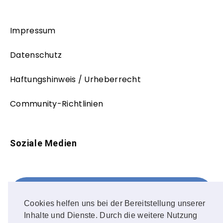
Impressum
Datenschutz
Haftungshinweis / Urheberrecht
Community-Richtlinien
Soziale Medien
Facebook
FOLLOW ME!
Cookies helfen uns bei der Bereitstellung unserer
Inhalte und Dienste. Durch die weitere Nutzung