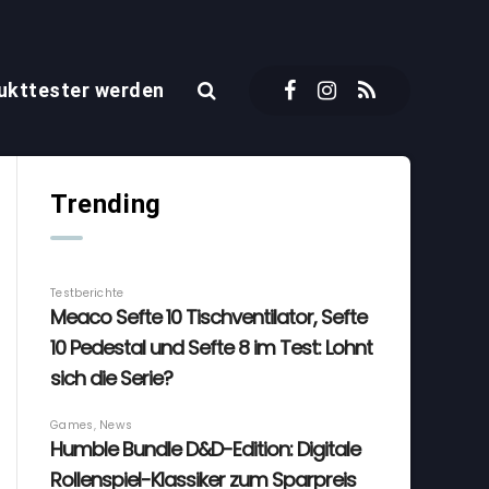
ukttester werden
Trending