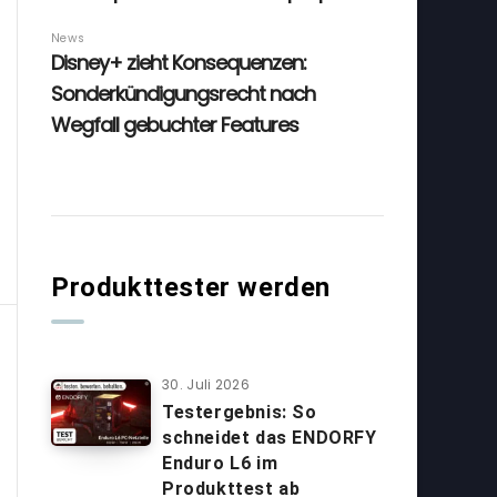
Produkttester werden
30. Juli 2026
Testergebnis: So
schneidet das ENDORFY
Enduro L6 im
Produkttest ab