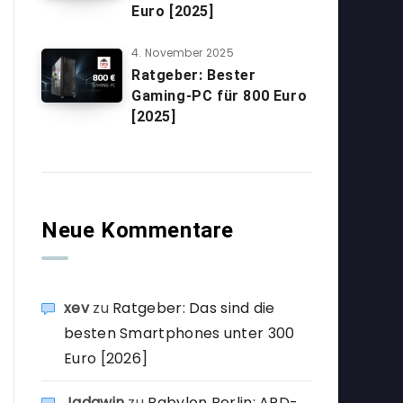
Euro [2025]
4. November 2025
Ratgeber: Bester
Gaming-PC für 800 Euro
[2025]
Neue Kommentare
xev
zu
Ratgeber: Das sind die
besten Smartphones unter 300
Euro [2026]
Jadawin
zu
Babylon Berlin: ARD-