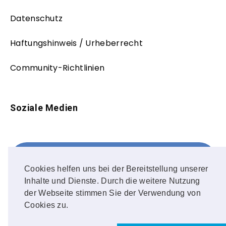
Datenschutz
Haftungshinweis / Urheberrecht
Community-Richtlinien
Soziale Medien
Facebook
FOLLOW ME!
Cookies helfen uns bei der Bereitstellung unserer
Inhalte und Dienste. Durch die weitere Nutzung
Instagram
der Webseite stimmen Sie der Verwendung von
Cookies zu.
OUR PHOTOS!