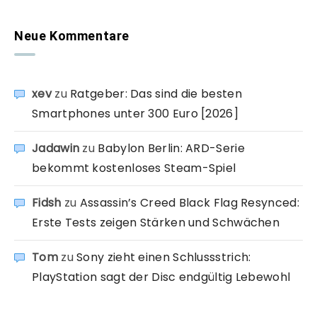
Neue Kommentare
xev
zu
Ratgeber: Das sind die besten
Smartphones unter 300 Euro [2026]
Jadawin
zu
Babylon Berlin: ARD-Serie
bekommt kostenloses Steam-Spiel
Fidsh
zu
Assassin’s Creed Black Flag Resynced:
Erste Tests zeigen Stärken und Schwächen
Tom
zu
Sony zieht einen Schlussstrich:
PlayStation sagt der Disc endgültig Lebewohl