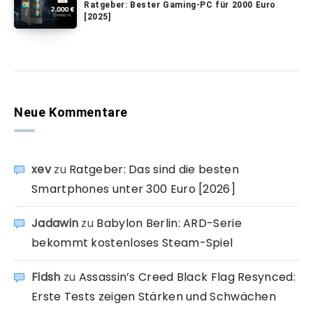
Ratgeber: Bester Gaming-PC für 2000 Euro
[2025]
Neue Kommentare
xev
zu
Ratgeber: Das sind die besten
Smartphones unter 300 Euro [2026]
Jadawin
zu
Babylon Berlin: ARD-Serie
bekommt kostenloses Steam-Spiel
Fidsh
zu
Assassin’s Creed Black Flag Resynced:
Erste Tests zeigen Stärken und Schwächen