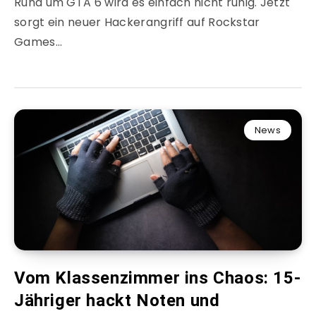
Rund um GTA 6 wird es einfach nicht ruhig. Jetzt
sorgt ein neuer Hackerangriff auf Rockstar
Games…
News
Vom Klassenzimmer ins Chaos: 15-
Jähriger hackt Noten und