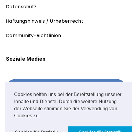
Datenschutz
Haftungshinweis / Urheberrecht
Community-Richtlinien
Soziale Medien
Facebook
FOLLOW ME!
Cookies helfen uns bei der Bereitstellung unserer
Inhalte und Dienste. Durch die weitere Nutzung
Instagram
der Webseite stimmen Sie der Verwendung von
Cookies zu.
OUR PHOTOS!