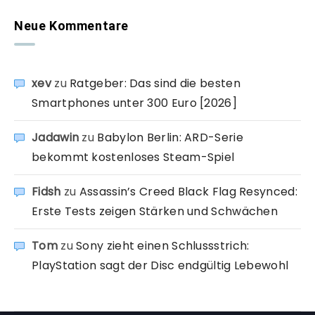
Neue Kommentare
xev
zu
Ratgeber: Das sind die besten
Smartphones unter 300 Euro [2026]
Jadawin
zu
Babylon Berlin: ARD-Serie
bekommt kostenloses Steam-Spiel
Fidsh
zu
Assassin’s Creed Black Flag Resynced:
Erste Tests zeigen Stärken und Schwächen
Tom
zu
Sony zieht einen Schlussstrich:
PlayStation sagt der Disc endgültig Lebewohl