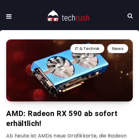
IT & Technik
News
AMD: Radeon RX 590 ab sofort
erhältlich!
Ab heute ist AMDs neue Grafikkarte, die Radeon