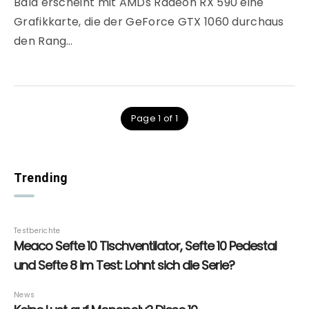
Bald erscheint mit AMDs Radeon RX 590 eine
Grafikkarte, die der GeForce GTX 1060 durchaus
den Rang…
Page 1 of 1
Trending