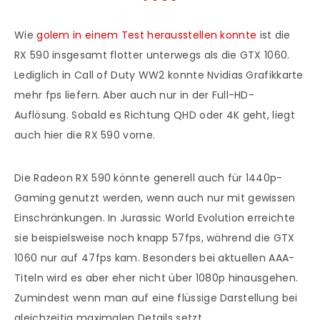
Wie
golem in einem Test herausstellen konnte
ist die
RX 590 insgesamt flotter unterwegs als die GTX 1060.
Lediglich in Call of Duty WW2 konnte Nvidias Grafikkarte
mehr fps liefern. Aber auch nur in der Full-HD-
Auflösung. Sobald es Richtung QHD oder 4K geht, liegt
auch hier die RX 590 vorne.
Die Radeon RX 590 könnte generell auch für 1440p-
Gaming genutzt werden, wenn auch nur mit gewissen
Einschränkungen. In Jurassic World Evolution erreichte
sie beispielsweise noch knapp 57fps, während die GTX
1060 nur auf 47fps kam. Besonders bei aktuellen AAA-
Titeln wird es aber eher nicht über 1080p hinausgehen.
Zumindest wenn man auf eine flüssige Darstellung bei
gleichzeitig maximalen Details setzt.