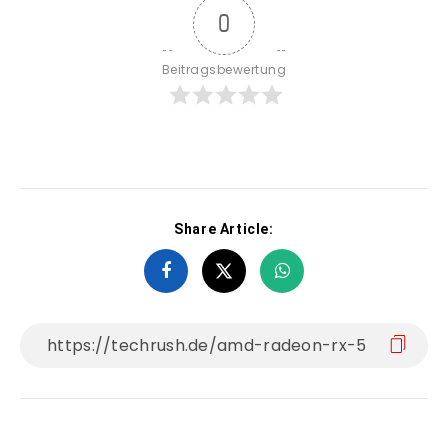
0
Beitragsbewertung
Share Article: