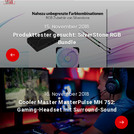
15. November 2018
Produkttester gesucht: SilverStone RGB
Bundle
16. November 2018
Cooler Master MasterPulse MH 752:
Gaming-Headset mit Surround-Sound