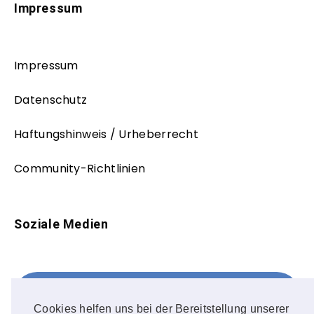
Impressum
Impressum
Datenschutz
Haftungshinweis / Urheberrecht
Community-Richtlinien
Soziale Medien
Facebook
FOLLOW ME!
Cookies helfen uns bei der Bereitstellung unserer