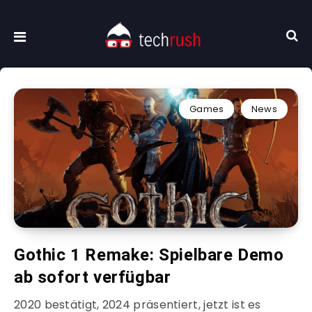
Games
News
Gothic 1 Remake: Spielbare Demo
ab sofort verfügbar
2020 bestätigt, 2024 präsentiert, jetzt ist es