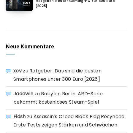
Ratgeber: Bester Gaming-PC für 800 Euro
[2025]
Neue Kommentare
xev
zu
Ratgeber: Das sind die besten
Smartphones unter 300 Euro [2026]
Jadawin
zu
Babylon Berlin: ARD-Serie
bekommt kostenloses Steam-Spiel
Fidsh
zu
Assassin’s Creed Black Flag Resynced:
Erste Tests zeigen Stärken und Schwächen