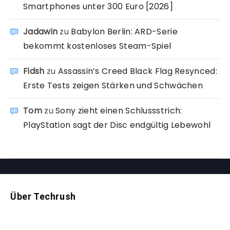
Smartphones unter 300 Euro [2026]
Jadawin
zu
Babylon Berlin: ARD-Serie
bekommt kostenloses Steam-Spiel
Fidsh
zu
Assassin’s Creed Black Flag Resynced:
Erste Tests zeigen Stärken und Schwächen
Tom
zu
Sony zieht einen Schlussstrich:
PlayStation sagt der Disc endgültig Lebewohl
Über Techrush