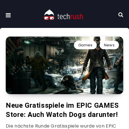
Games
News
Neue Gratisspiele im EPIC GAMES
Store: Auch Watch Dogs darunter!
Die nächste Runde Gratisspiele wurde von EPIC