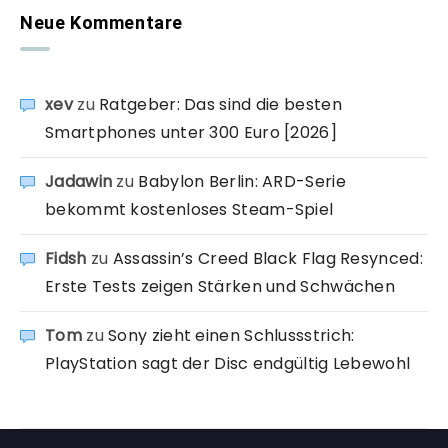
Neue Kommentare
xev
zu
Ratgeber: Das sind die besten
Smartphones unter 300 Euro [2026]
Jadawin
zu
Babylon Berlin: ARD-Serie
bekommt kostenloses Steam-Spiel
Fidsh
zu
Assassin’s Creed Black Flag Resynced:
Erste Tests zeigen Stärken und Schwächen
Tom
zu
Sony zieht einen Schlussstrich:
PlayStation sagt der Disc endgültig Lebewohl