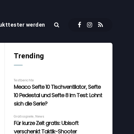
ukttester werden
Trending