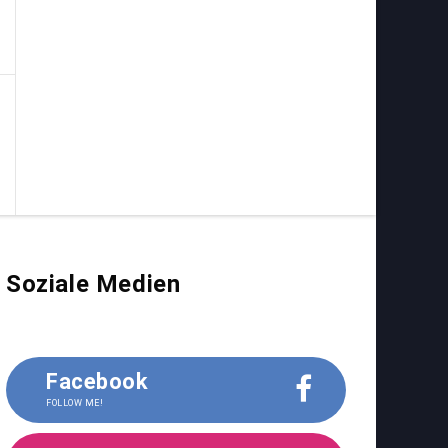
Soziale Medien
Facebook
FOLLOW ME!