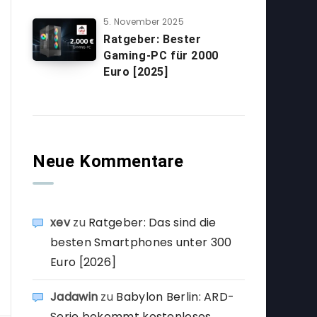
5. November 2025
Ratgeber: Bester
Gaming-PC für 2000
Euro [2025]
Neue Kommentare
xev
zu
Ratgeber: Das sind die
besten Smartphones unter 300
Euro [2026]
Jadawin
zu
Babylon Berlin: ARD-
Serie bekommt kostenloses