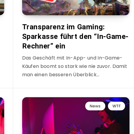
Transparenz im Gaming:
Sparkasse führt den “In-Game-
Rechner” ein
Das Geschäft mit In-App- und In-Game-
Käufen boomt so stark wie nie zuvor. Damit
man einen besseren Überblick…
News
WTF