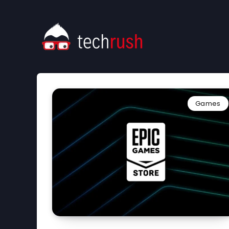
Games