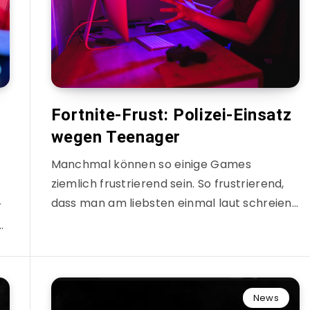
Fortnite-Frust: Polizei-Einsatz
wegen Teenager
Manchmal können so einige Games
ziemlich frustrierend sein. So frustrierend,
dass man am liebsten einmal laut schreien…
r
…
News