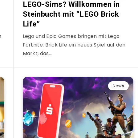
LEGO-Sims? Willkommen in
Steinbucht mit “LEGO Brick
Life”
m
Lego und Epic Games bringen mit Lego
Fortnite: Brick Life ein neues Spiel auf den
Markt, das…
News