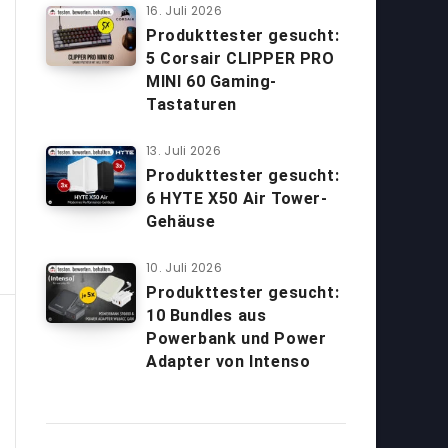
16. Juli 2026
Produkttester gesucht:
5 Corsair CLIPPER PRO
MINI 60 Gaming-
Tastaturen
13. Juli 2026
Produkttester gesucht:
6 HYTE X50 Air Tower-
Gehäuse
10. Juli 2026
Produkttester gesucht:
10 Bundles aus
Powerbank und Power
Adapter von Intenso