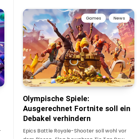
Games
News
:
Olympische Spiele:
Ausgerechnet Fortnite soll ein
Debakel verhindern
-
Epics Battle Royale-Shooter soll wohl vor