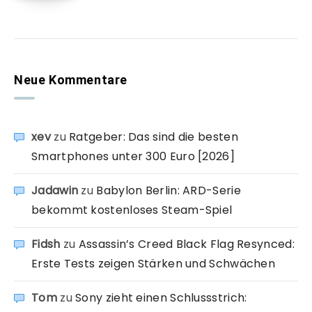
Neue Kommentare
xev
zu
Ratgeber: Das sind die besten
Smartphones unter 300 Euro [2026]
Jadawin
zu
Babylon Berlin: ARD-Serie
bekommt kostenloses Steam-Spiel
Fidsh
zu
Assassin’s Creed Black Flag Resynced:
Erste Tests zeigen Stärken und Schwächen
Tom
zu
Sony zieht einen Schlussstrich: