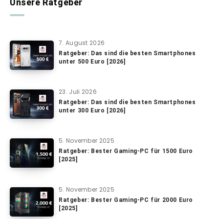
Unsere Ratgeber
7. August 2026
Ratgeber: Das sind die besten Smartphones
unter 500 Euro [2026]
23. Juli 2026
Ratgeber: Das sind die besten Smartphones
unter 300 Euro [2026]
5. November 2025
Ratgeber: Bester Gaming-PC für 1500 Euro
[2025]
5. November 2025
Ratgeber: Bester Gaming-PC für 2000 Euro
[2025]