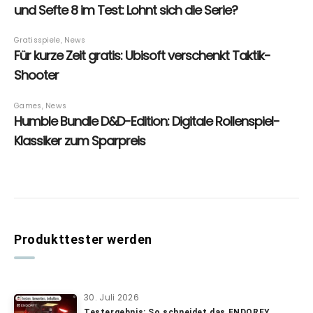
Produkttester werden
30. Juli 2026
Testergebnis: So schneidet das ENDORFY