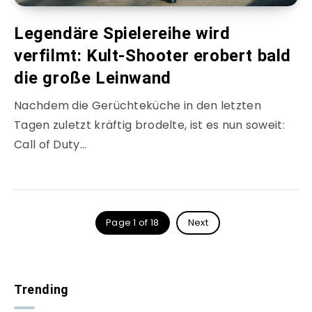
Legendäre Spielereihe wird
verfilmt: Kult-Shooter erobert bald
die große Leinwand
Nachdem die Gerüchteküche in den letzten
Tagen zuletzt kräftig brodelte, ist es nun soweit:
Call of Duty…
Page 1 of 18
Next
Trending