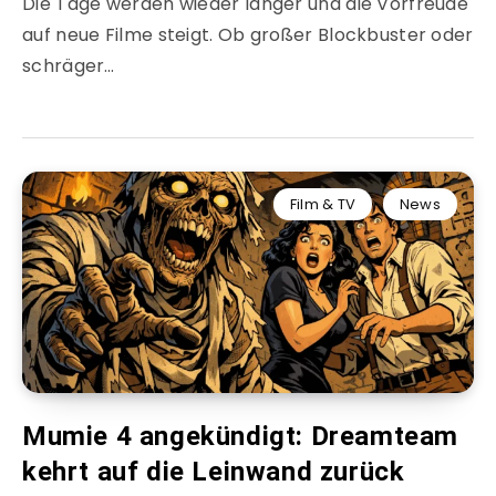
Die Tage werden wieder länger und die Vorfreude
auf neue Filme steigt. Ob großer Blockbuster oder
schräger…
Film & TV
News
Mumie 4 angekündigt: Dreamteam
kehrt auf die Leinwand zurück