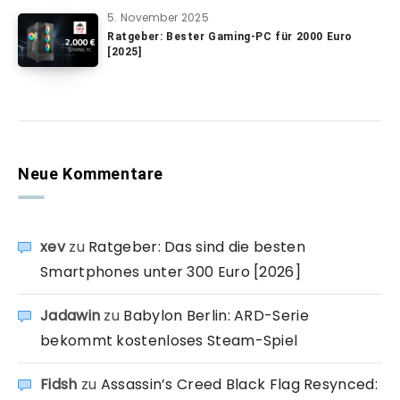
5. November 2025
Ratgeber: Bester Gaming-PC für 2000 Euro
[2025]
Neue Kommentare
xev
zu
Ratgeber: Das sind die besten
Smartphones unter 300 Euro [2026]
Jadawin
zu
Babylon Berlin: ARD-Serie
bekommt kostenloses Steam-Spiel
Fidsh
zu
Assassin’s Creed Black Flag Resynced: