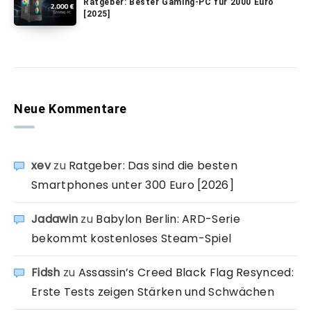
Ratgeber: Bester Gaming-PC für 2000 Euro
[2025]
Neue Kommentare
xev
zu
Ratgeber: Das sind die besten
Smartphones unter 300 Euro [2026]
Jadawin
zu
Babylon Berlin: ARD-Serie
bekommt kostenloses Steam-Spiel
Fidsh
zu
Assassin’s Creed Black Flag Resynced:
Erste Tests zeigen Stärken und Schwächen