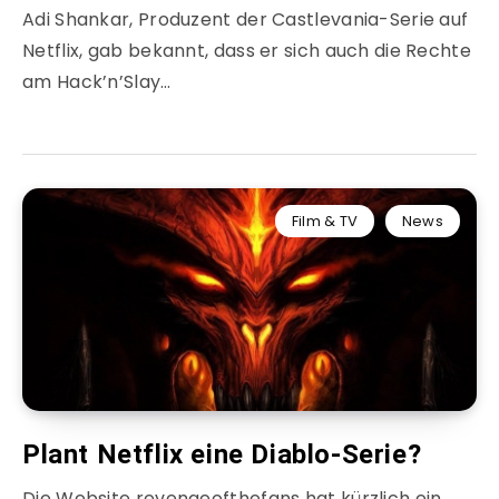
Adi Shankar, Produzent der Castlevania-Serie auf
Netflix, gab bekannt, dass er sich auch die Rechte
am Hack’n’Slay…
Film & TV
News
Plant Netflix eine Diablo-Serie?
Die Website revengeofthefans hat kürzlich ein