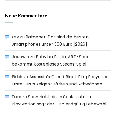
Neue Kommentare
xev
zu
Ratgeber: Das sind die besten
Smartphones unter 300 Euro [2026]
Jadawin
zu
Babylon Berlin: ARD-Serie
bekommt kostenloses Steam-Spiel
Fidsh
zu
Assassin’s Creed Black Flag Resynced:
Erste Tests zeigen Stärken und Schwächen
Tom
zu
Sony zieht einen Schlussstrich:
PlayStation sagt der Disc endgültig Lebewohl