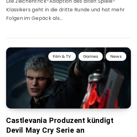
Die Zeichentrick-Adaption des alten Spiele-
Klassikers geht in die dritte Runde und hat mehr
Folgen im Gepäck als…
Film & TV
Games
News
Castlevania Produzent kündigt
Devil May Cry Serie an