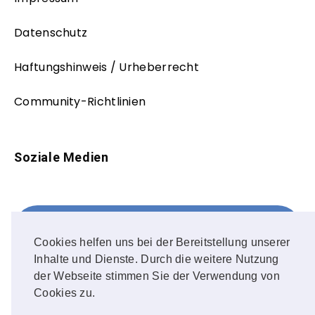
Datenschutz
Haftungshinweis / Urheberrecht
Community-Richtlinien
Soziale Medien
Facebook
FOLLOW ME!
Cookies helfen uns bei der Bereitstellung unserer
Inhalte und Dienste. Durch die weitere Nutzung
Instagram
der Webseite stimmen Sie der Verwendung von
Cookies zu.
OUR PHOTOS!