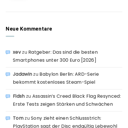
Neue Kommentare
xev
zu
Ratgeber: Das sind die besten
Smartphones unter 300 Euro [2026]
Jadawin
zu
Babylon Berlin: ARD-Serie
bekommt kostenloses Steam-Spiel
Fidsh
zu
Assassin’s Creed Black Flag Resynced:
Erste Tests zeigen Stärken und Schwächen
Tom
zu
Sony zieht einen Schlussstrich:
PlayStation sagt der Disc endgültig Lebewohl