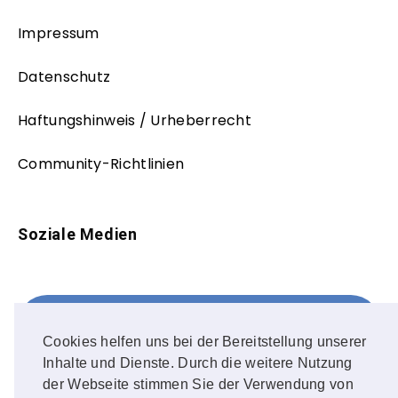
Impressum
Datenschutz
Haftungshinweis / Urheberrecht
Community-Richtlinien
Soziale Medien
Facebook
FOLLOW ME!
Cookies helfen uns bei der Bereitstellung unserer
Inhalte und Dienste. Durch die weitere Nutzung
Instagram
der Webseite stimmen Sie der Verwendung von