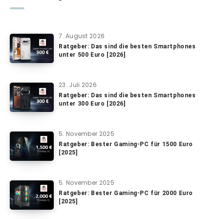
7. August 2026
Ratgeber: Das sind die besten Smartphones
unter 500 Euro [2026]
23. Juli 2026
Ratgeber: Das sind die besten Smartphones
unter 300 Euro [2026]
5. November 2025
Ratgeber: Bester Gaming-PC für 1500 Euro
[2025]
5. November 2025
Ratgeber: Bester Gaming-PC für 2000 Euro
[2025]