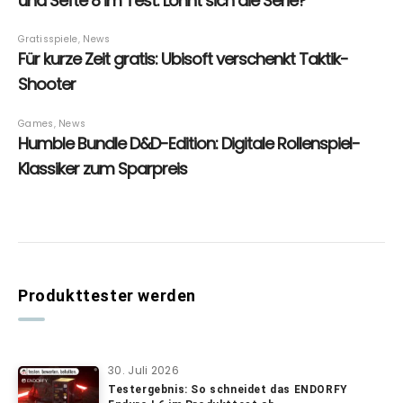
Produkttester werden
30. Juli 2026
Testergebnis: So schneidet das ENDORFY