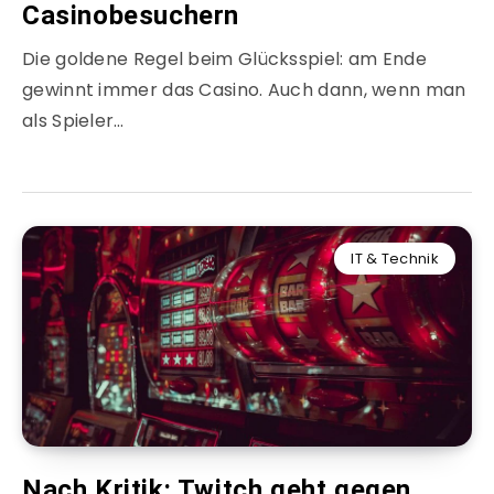
Casinobesuchern
Die goldene Regel beim Glücksspiel: am Ende
gewinnt immer das Casino. Auch dann, wenn man
als Spieler…
IT & Technik
Nach Kritik: Twitch geht gegen