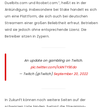
Duelbits.com und Roobet.com.”, heißt es in der
Ankündigung. Insbesondere bei Stake handelt es sich
um eine Plattform, die sich auch bei deutschen
Streamern einer großen Beliebtheit erfreut. Betrieben
wird sie jedoch ohne entsprechende Lizenz. Die
Betreiber sitzen in Zypern.
An update on gambling on Twitch.
pic.twitter.com/lckNTY9Edo
— Twitch (@Twitch)
September 20, 2022
In Zukunft können noch weitere Seiten auf der
schwarzen Liste landen, betont die Streaming-