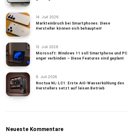
14. Juli 2026
Markteinbruch bei Smartphones: Diese
Hersteller können sich behaupten!
13. Juli 2026
Microsoft: Windows 11 soll Smartphone und PC
enger verbinden – Diese Features sind geplant
6. Juli 2026
Noctua NL-LC1: Erste AiO-Wasserkühlung des
Herstellers setzt auf leisen Betrieb
Neueste Kommentare