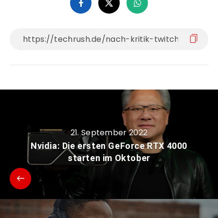
21. September 2022
Nvidia: Die ersten GeForce RTX 4000
starten im Oktober