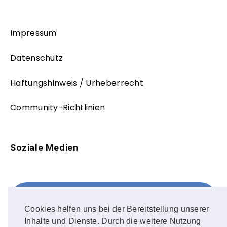
Impressum
Datenschutz
Haftungshinweis / Urheberrecht
Community-Richtlinien
Soziale Medien
Facebook
FOLLOW ME!
Cookies helfen uns bei der Bereitstellung unserer
Inhalte und Dienste. Durch die weitere Nutzung