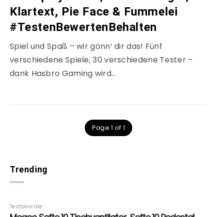
Klartext, Pie Face & Fummelei
#TestenBewertenBehalten
Spiel und Spaß – wir gönn‘ dir das! Fünf
verschiedene Spiele, 30 verschiedene Tester –
dank Hasbro Gaming wird…
Page 1 of 1
Trending