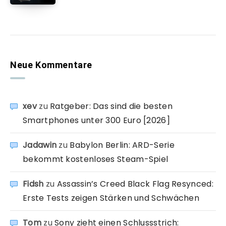
Neue Kommentare
xev
zu
Ratgeber: Das sind die besten
Smartphones unter 300 Euro [2026]
Jadawin
zu
Babylon Berlin: ARD-Serie
bekommt kostenloses Steam-Spiel
Fidsh
zu
Assassin’s Creed Black Flag Resynced:
Erste Tests zeigen Stärken und Schwächen
Tom
zu
Sony zieht einen Schlussstrich: