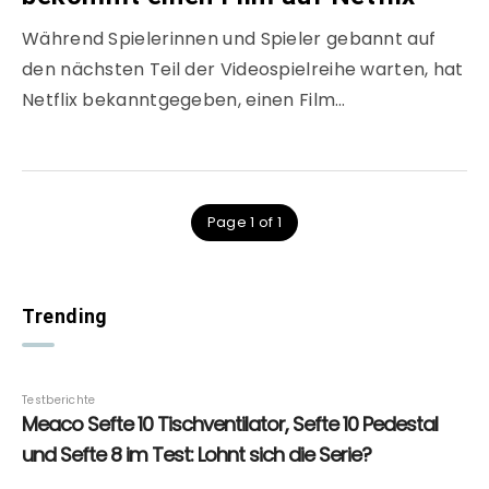
Während Spielerinnen und Spieler gebannt auf
den nächsten Teil der Videospielreihe warten, hat
Netflix bekanntgegeben, einen Film…
Page 1 of 1
Trending