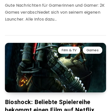
Gute Nachrichten für Gamerinnen und Gamer: 2K
Games verabschiedet sich von seinem eigenen
Launcher. Alle Infos dazu…
Film & TV
Games
Bioshock: Beliebte Spielereihe
bekommt einen Film auf Netflix