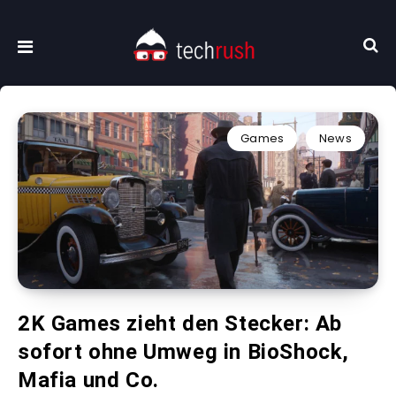
Games
News
2K Games zieht den Stecker: Ab
sofort ohne Umweg in BioShock,
Mafia und Co.