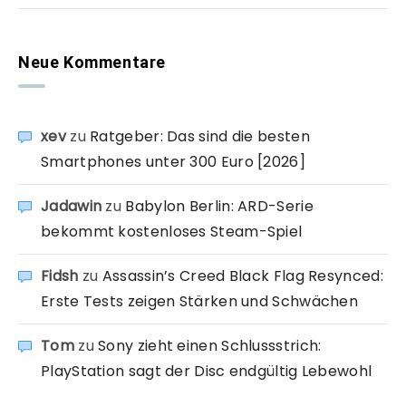
Neue Kommentare
xev
zu
Ratgeber: Das sind die besten
Smartphones unter 300 Euro [2026]
Jadawin
zu
Babylon Berlin: ARD-Serie
bekommt kostenloses Steam-Spiel
Fidsh
zu
Assassin’s Creed Black Flag Resynced:
Erste Tests zeigen Stärken und Schwächen
Tom
zu
Sony zieht einen Schlussstrich:
PlayStation sagt der Disc endgültig Lebewohl