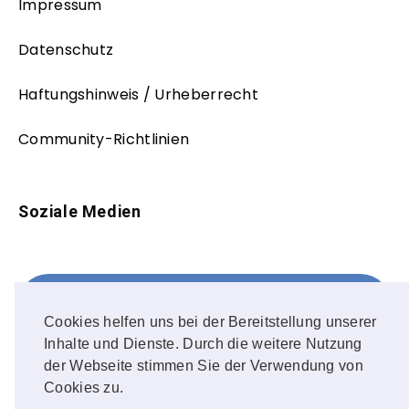
Impressum
Datenschutz
Haftungshinweis / Urheberrecht
Community-Richtlinien
Soziale Medien
Facebook
FOLLOW ME!
Cookies helfen uns bei der Bereitstellung unserer
Inhalte und Dienste. Durch die weitere Nutzung
Instagram
der Webseite stimmen Sie der Verwendung von
Cookies zu.
OUR PHOTOS!