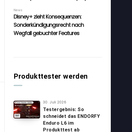
Produkttester werden
30. Juli 2026
Testergebnis: So
schneidet das ENDORFY
Enduro L6 im
Produkttest ab