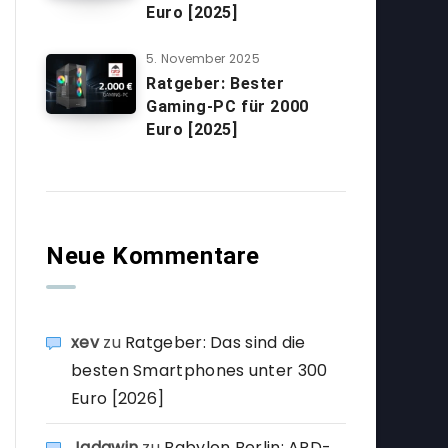
Euro [2025]
5. November 2025
Ratgeber: Bester
Gaming-PC für 2000
Euro [2025]
Neue Kommentare
xev
zu
Ratgeber: Das sind die
besten Smartphones unter 300
Euro [2026]
Jadawin
zu
Babylon Berlin: ARD-