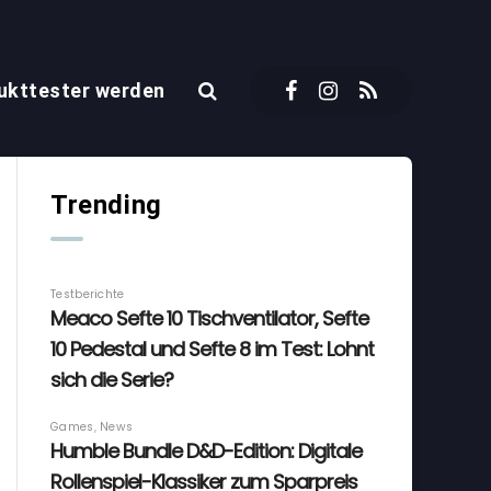
ukttester werden
Trending