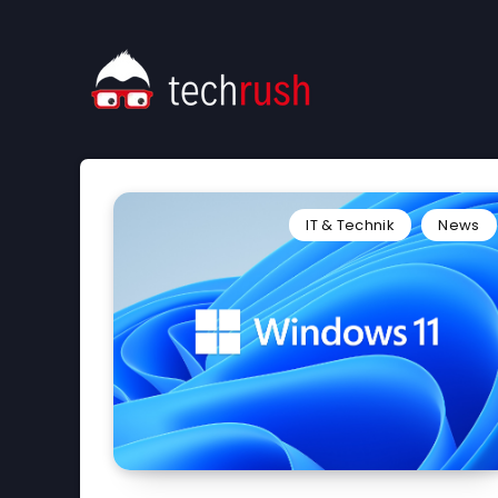
IT & Technik
News