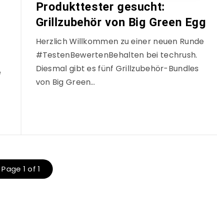
Produkttester gesucht:
Grillzubehör von Big Green Egg
Herzlich Willkommen zu einer neuen Runde
#TestenBewertenBehalten bei techrush.
Diesmal gibt es fünf Grillzubehör-Bundles
e
von Big Green…
Page 1 of 1