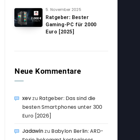
5. November 2025
Ratgeber: Bester
Gaming-PC für 2000
Euro [2025]
Neue Kommentare
xev
zu
Ratgeber: Das sind die
besten Smartphones unter 300
Euro [2026]
Jadawin
zu
Babylon Berlin: ARD-
Serie bekommt kostenloses