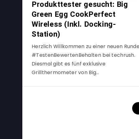
Produkttester gesucht: Big
Green Egg CookPerfect
Wireless (Inkl. Docking-
Station)
Herzlich Willkommen zu einer neuen Rund
#TestenBewertenBehalten bei techrush.
Diesmal gibt es fünf exklusive
Grillthermometer von Big…