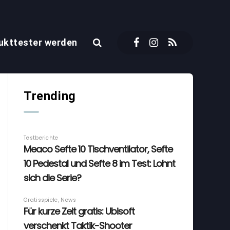
ukttester werden
Trending