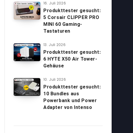
16. Juli 2026
Produkttester gesucht:
5 Corsair CLIPPER PRO
MINI 60 Gaming-
Tastaturen
13. Juli 2026
Produkttester gesucht:
6 HYTE X50 Air Tower-
Gehäuse
10. Juli 2026
Produkttester gesucht:
10 Bundles aus
Powerbank und Power
Adapter von Intenso