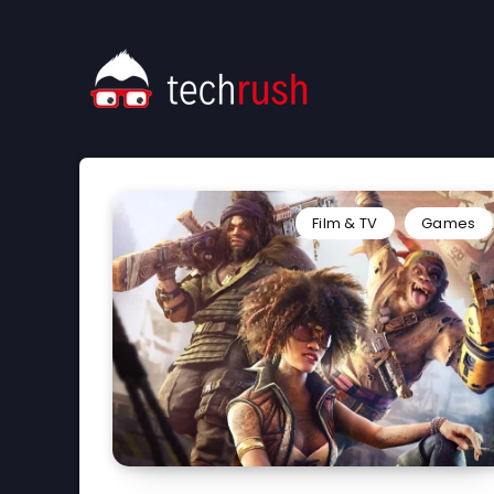
Film & TV
Games