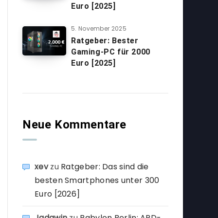
Euro [2025]
5. November 2025
Ratgeber: Bester
Gaming-PC für 2000
Euro [2025]
Neue Kommentare
xev
zu
Ratgeber: Das sind die
besten Smartphones unter 300
Euro [2026]
Jadawin
zu
Babylon Berlin: ARD-