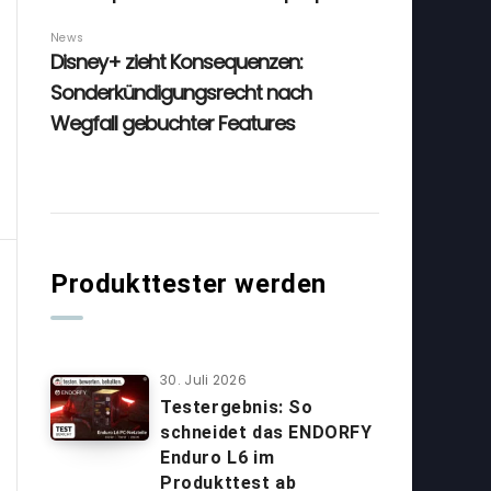
Produkttester werden
30. Juli 2026
Testergebnis: So
schneidet das ENDORFY
Enduro L6 im
Produkttest ab