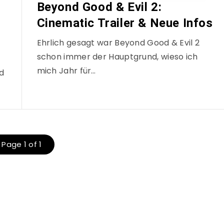
Beyond Good & Evil 2:
Cinematic Trailer & Neue Infos
Ehrlich gesagt war Beyond Good & Evil 2
schon immer der Hauptgrund, wieso ich
mich Jahr für…
d
Page 1 of 1