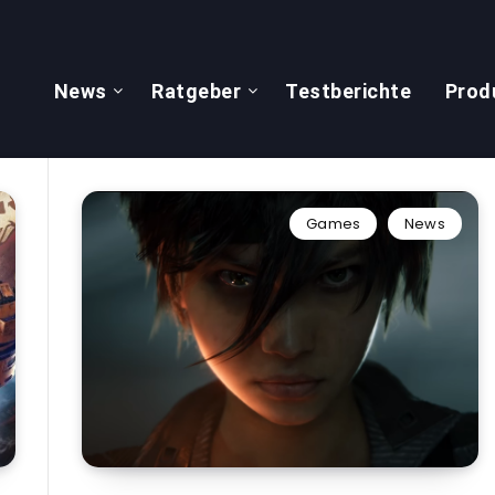
News
Ratgeber
Testberichte
Prod
Games
News