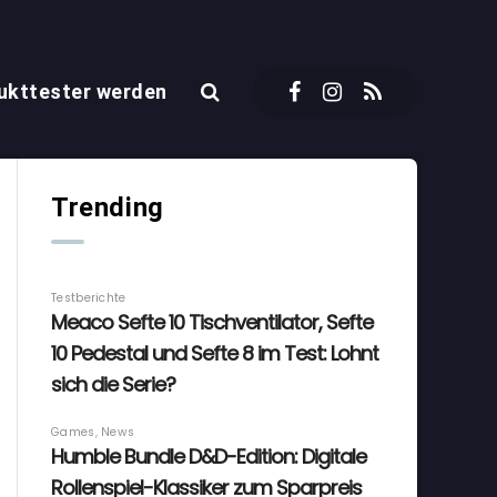
ukttester werden
Trending