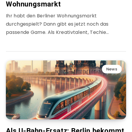
Wohnungsmarkt
Ihr habt den Berliner Wohnungsmarkt
durchgespielt? Dann gibt es jetzt noch das
passende Game. Als Kreativtalent, Techie…
News
Als U-Bahn-Ersatz: Berlin bekommt