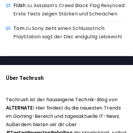
Fidsh
zu
Assassin’s Creed Black Flag Resynced:
Erste Tests zeigen Stärken und Schwächen
Tom
zu
Sony zieht einen Schlussstrich:
PlayStation sagt der Disc endgültig Lebewohl
Über Techrush
Techrush ist der hauseigene Technik-Blog von
ALTERNATE
!
Hier findest du die neuesten Trends
im Gaming-Bereich und tagesaktuelle IT-News.
Außerdem bieten wir dir über
#TestenBewertenBehalten
die Möglichkeit, selbst