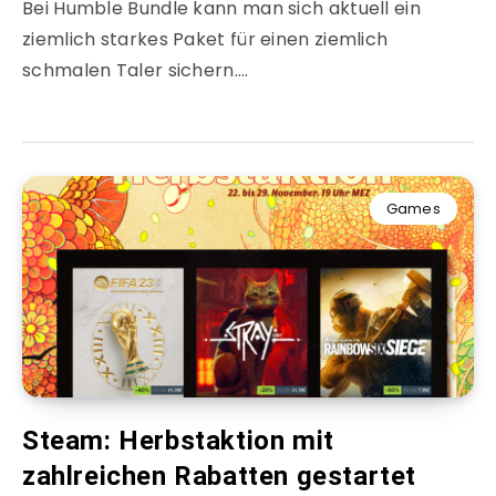
Bei Humble Bundle kann man sich aktuell ein
ziemlich starkes Paket für einen ziemlich
schmalen Taler sichern….
Games
Steam: Herbstaktion mit
zahlreichen Rabatten gestartet