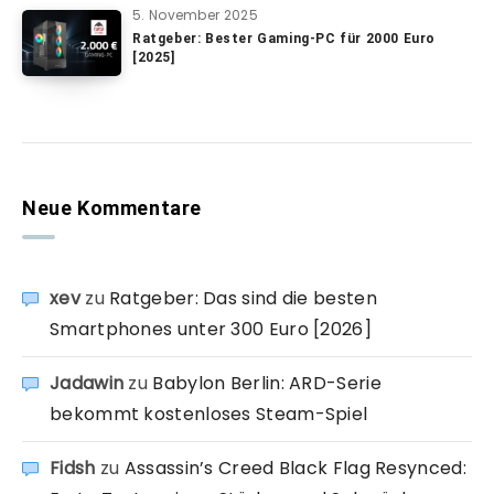
5. November 2025
Ratgeber: Bester Gaming-PC für 2000 Euro
[2025]
Neue Kommentare
xev
zu
Ratgeber: Das sind die besten
Smartphones unter 300 Euro [2026]
Jadawin
zu
Babylon Berlin: ARD-Serie
bekommt kostenloses Steam-Spiel
Fidsh
zu
Assassin’s Creed Black Flag Resynced: