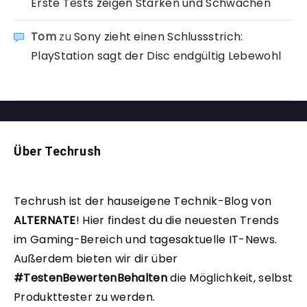
Erste Tests zeigen Stärken und Schwächen
Tom
zu
Sony zieht einen Schlussstrich:
PlayStation sagt der Disc endgültig Lebewohl
Über Techrush
Techrush ist der hauseigene Technik-Blog von
ALTERNATE
!
Hier findest du die neuesten Trends
im Gaming-Bereich und tagesaktuelle IT-News.
Außerdem bieten wir dir über
#TestenBewertenBehalten
die Möglichkeit, selbst
Produkttester zu werden.